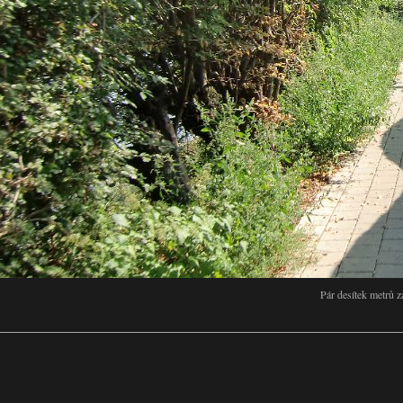
Pár desítek metrů 