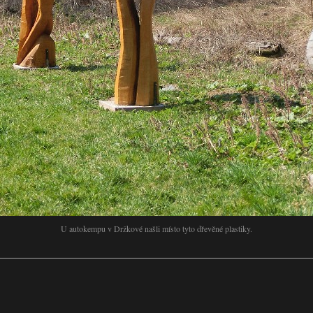
U autokempu v Držkové našli místo tyto dřevěné plastiky.