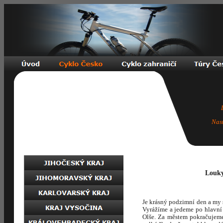
Nas
Louky
Je krásný podzimní den a my 
Vyrážíme a jedeme po hlavní
Olše. Za městem pokračujeme 