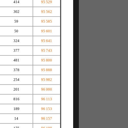
414
95 529
302
95 562
59
95 585
50
95 601
324
95 641
377
95 743
481
95 800
378
95 888
254
95 982
201
96 000
816
96 113
189
96 153
14
96 157