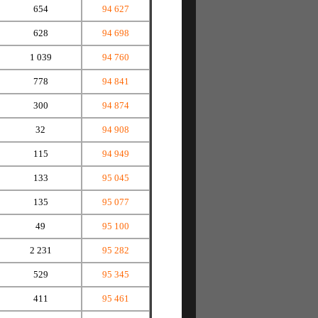
654
94 627
628
94 698
1 039
94 760
778
94 841
300
94 874
32
94 908
115
94 949
133
95 045
135
95 077
49
95 100
2 231
95 282
529
95 345
411
95 461