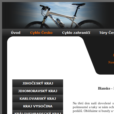
Nas
Blansko - 
Na třetí den naší dovolené 
pošmourné a taky se nám ochl
pedálů. Oblékáme si bundy a 