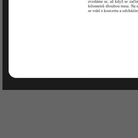
zvedáme se, až když se začín
kilometrů dlouhou trasu. Na 
se vrátí z koncertu a odcházím