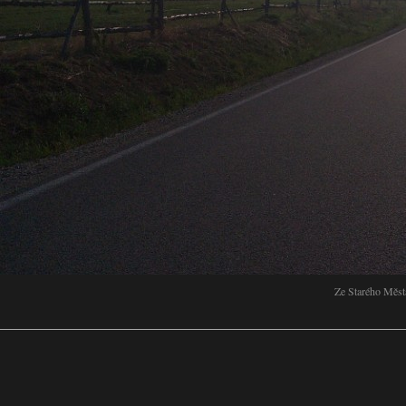
Ze Starého Měst