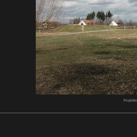
Projíždí