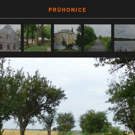
PRŮHONICE