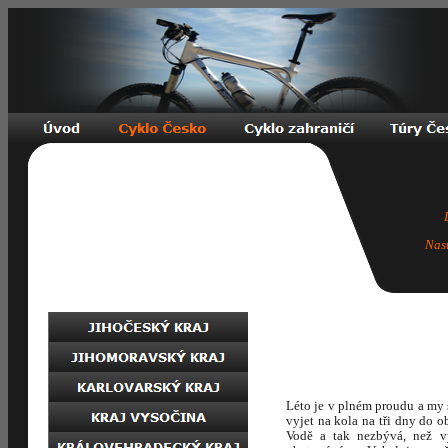
Nas
Léto je v plném proudu a m
vyjet na kola na tři dny do
Vodě a tak nezbývá, než v