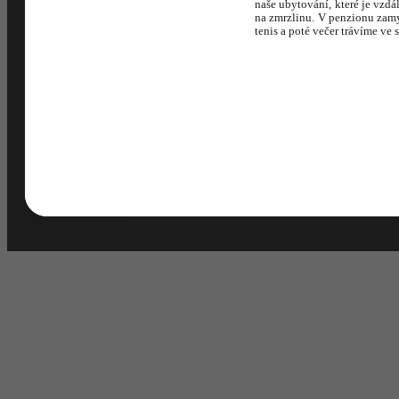
naše ubytování, které je vzdál
na zmrzlinu. V penzionu zamy
tenis a poté večer trávíme v