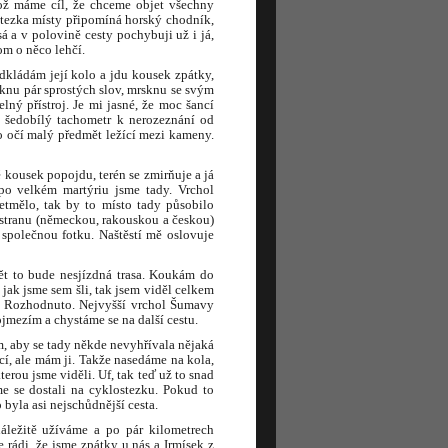
kož máme cíl, že chceme objet všechny
 stezka místy připomíná horský chodník,
 a v polovině cesty pochybuji už i já,
om o něco lehčí.
dkládám její kolo a jdu kousek zpátky,
lknu pár sprostých slov, mrsknu se svým
ný přístroj. Je mi jasné, že moc šancí
 šedobílý tachometr k nerozeznání od
o očí malý předmět ležící mezi kameny.
ě kousek popojdu, terén se zmirňuje a já
po velkém martýriu jsme tady. Vrchol
tmělo, tak by to místo tady působilo
 stranu (německou, rakouskou a českou)
i společnou fotku. Naštěstí mě oslovuje
ět to bude nesjízdná trasa. Koukám do
ak jsme sem šli, tak jsem viděl celkem
ří. Rozhodnuto. Nejvyšší vrchol Šumavy
jmezím a chystáme se na další cestu.
ím, aby se tady někde nevyhřívala nějaká
ící, ale mám ji. Takže nasedáme na kola,
erou jsme viděli. Uf, tak teď už to snad
me se dostali na cyklostezku. Pokud to
 byla asi nejschůdnější cesta.
áležitě užíváme a po pár kilometrech
 rádi, že jsme zpátky u nás a Irmísek z