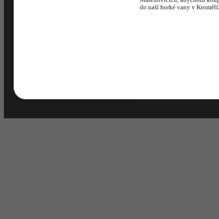
do naší horké vany v Kroměříž