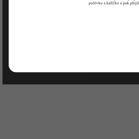
polévku a kafíčko a pak přejí