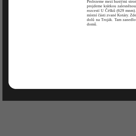
Prolezeme mezi hustými stro
projdeme krátkou zalesněnou
rozcestí U Čéšků (629 mnm).
místní části zvané Kotáry. Zd
dolů na Troják. Tam zanedlo
domů.