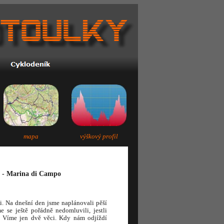
mapa
výškový profil
e - Marina di Campo
i. Na dnešní den jsme naplánovali pěší
se ještě pořádně nedomluvili, jestli
 Víme jen dvě věci. Kdy nám odjíždí