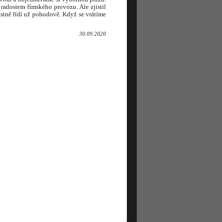
 radostem římského provozu. Ale zjistil
astně řídí už pohodově. Když se vrátíme
30.09.2020