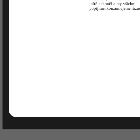
ještě nekončí a my všichni –
popíjíme, konzumujeme různé