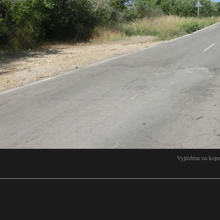
Vyjíždíme na kop