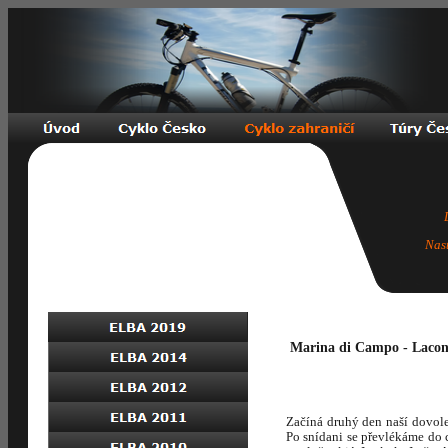
Nas
Marina di Campo - Lacona
Začíná druhý den naší dovole
Po snídani se převlékáme do 